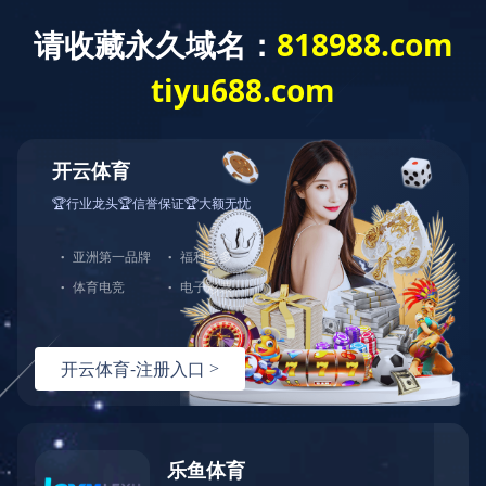
网站首页
集团介绍
资讯中心
精品工程
精品工程
精品工程
发
星空(中国)
CONTACT US
星空网页版登录入口
0537-3167007
如没特殊注明，文章均为星空