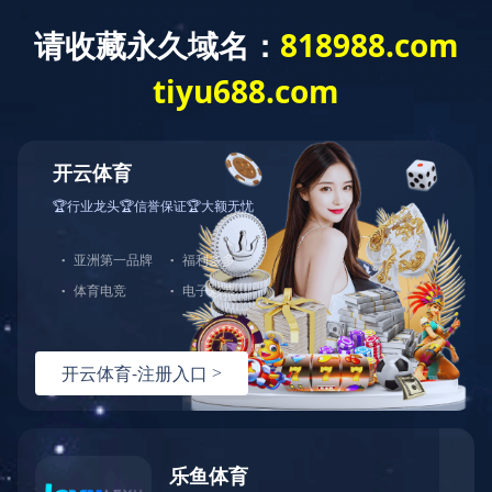
网站首页
集团介绍
资讯中心
精品工程
行业动态
集团新闻
集团技术
01-25
发布者：adm
行业动态
为提高集团
2022年1.....