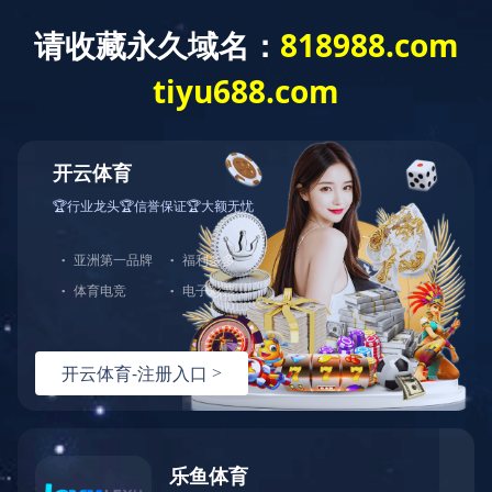
网站首页
集团介绍
资讯中心
精品工程