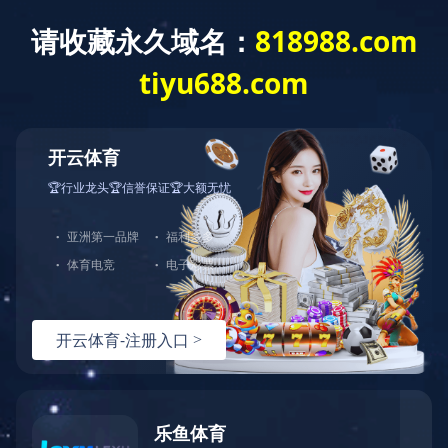
网站首页
集团介绍
资讯中心
精品工程
集团介绍
集团资信
星空网页
12-13
发布者：ad
企业荣誉
山东永胜建
国......
集团介绍
组织架构
组织架构