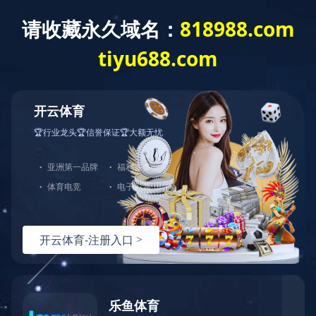
网站首页
集团介绍
资讯中心
精品工程
精品工程
精品工程
发
星空(中国)
CONTACT US
星空网页版登录入口
0537-3167007