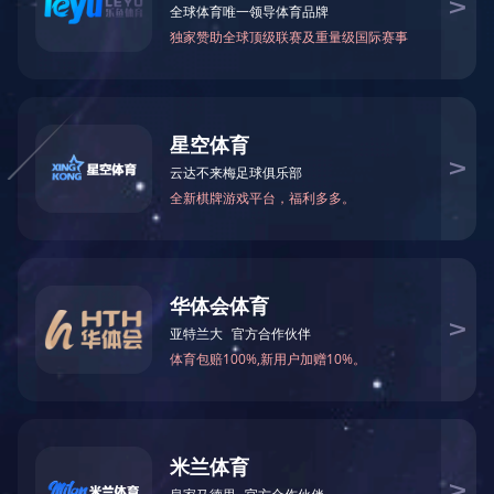
如没特殊注明，文章均为星空
sdysjsjt@163.com
上一篇：
济医附院
下一篇：
济宁医学院
0537-3167007
www.moregraca.com
网站首页
集团介绍
星空(中国)
加入收藏
Copyright@
星空网页版登录入口 
版权所有：星空网
备案号：
米兰官方网页版
|
皇冠·app官网首页
|
开云手机官方版在线入口
|
乐竞官网
|
开