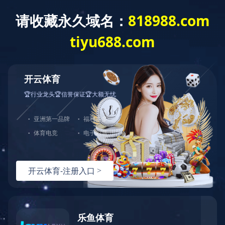
网站首页
集团介绍
资讯中心
精品工程
精品工程
精品工程
发
星空(中国)
CONTACT US
星空网页版登录入口
0537-3167007