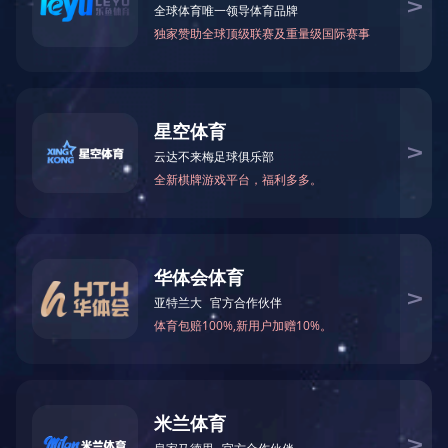
如没特殊注明，文章均为星空
sdysjsjt@163.com
上一篇：
孔子国际学校
下一篇：
济医附院
0537-3167007
www.moregraca.com
网站首页
集团介绍
星空(中国)
加入收藏
Copyright@
星空网页版登录入口 
版权所有：星空网
备案号：
米兰官方网页版
|
皇冠·app官网首页
|
开云手机官方版在线入口
|
乐竞官网
|
开