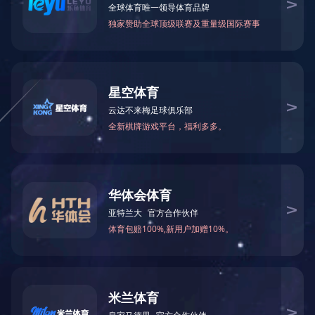
如没特殊注明，文章均为星空
sdysjsjt@163.com
上一篇：
唐马大桥工程
下一篇：
城市道路工程
0537-3167007
www.moregraca.com
网站首页
集团介绍
星空(中国)
加入收藏
Copyright@
星空网页版登录入口 
版权所有：星空网
备案号：
米兰官方网页版
|
皇冠·app官网首页
|
开云手机官方版在线入口
|
乐竞官网
|
开