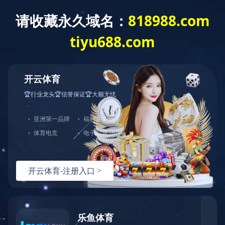
网站首页
集团介绍
资讯中心
精品工程
精品工程
精品工程
发
星空(中国)
CONTACT US
星空网页版登录入口
0537-3167007