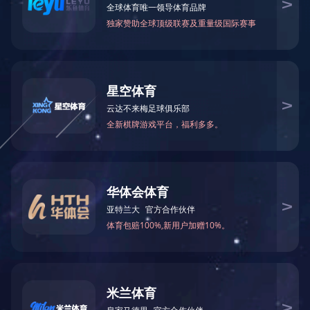
社会责任
科技创新
此次
“
夏季
送清凉
星空(中国)
CONTACT US
下的一线员工感受
生产中，确保
集团
星空网页版登录入口
0537-3167007
sdysjsjt@163.com
如没特殊注明，文章均为星空
0537-3167007
上一篇：
永胜建设集团再获全
下一篇：
“遵守安全生产法，
www.moregraca.com