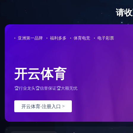
网站首页
集团介绍
集团新闻
集团新闻
行业动态
项目动态
布
党群工作