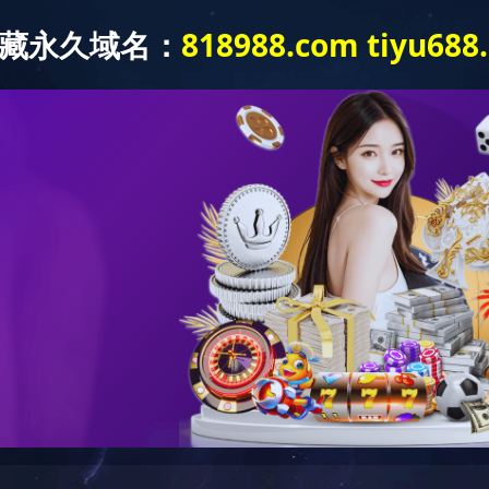
资讯中心
精品工程
业务领域
商务中心
热烈庆祝我公司荣获全国建筑业AA
发表日期：2021-11-09 11:01:22
文章编辑：admin12
近日，由中国建筑业协会组织开展的
年度建
2021
，星空网页版登录入口荣获
年全国建筑业
级
2021
AAA