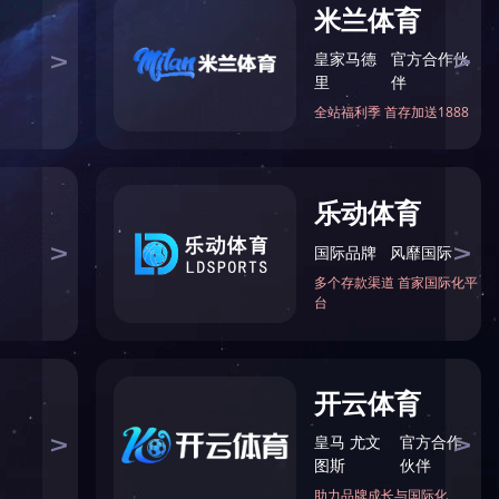
选评定，是建筑行业信用最高奖
弘扬诚信经营的行业风气，切实
司诚信经营、履约能力、企业信
建设力度，完善自身信用管理体
信经营，积极承担社会责任，发
用体系建设的践行者和排头兵。
返回列表