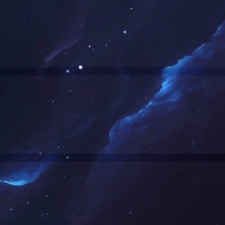
全国建筑业
级信用企业由中国建筑业协会筛
AAA
，旨在使守信企业充分发挥诚信自律示范带头作用，
高工程质量和安全管理水平。此次成功获评是对公
、社会责任等各项指标的综合肯定。
下
一步，我公司将持续加大公司内部诚信
，强化各级管理者信用责任管理意识，规范经营，诚
好信用
级企业的示范引领作用，争做国家社会信
AAA
特殊注明，文章均为星空网页版登录入口原创，转载请注明来自：/
篇：
山东永胜建设集团与施耐德电气签署战略合作协议
篇：
热烈庆祝山东永胜建设集团 2021年度科学发展总结表彰大会胜利召开