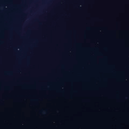
张国洲副市长对新体校项目的安全管理工作
领域加快推进新型建筑智能建造，深入开展“龙
做大做强。我公司将继续严抓安全生产，为济
新的积极贡献。
特殊注明，文章均为星空网页版登录入口原创，转载请注明来自：/
篇：
巾帼建功创伟业 和谐发展共繁荣—— 山东永胜建设集团“三八妇女节”登山
篇：
热烈庆祝我公司荣获2020年度济宁高新区建筑业优秀企业荣誉称号
加入收藏