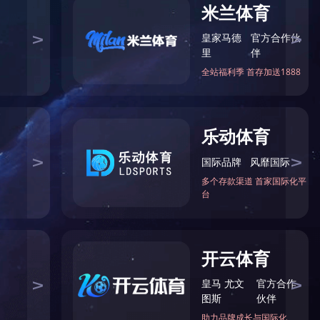
安全生产等培训。
读公司红头文件、讲解职场人际