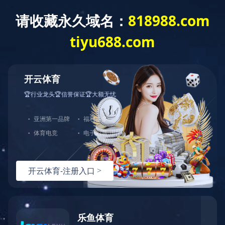
网站首页
集团介绍
资讯中心
精品工程
集团新闻
集团新闻
炎炎
发
行业动态
骄阳似火，酷暑