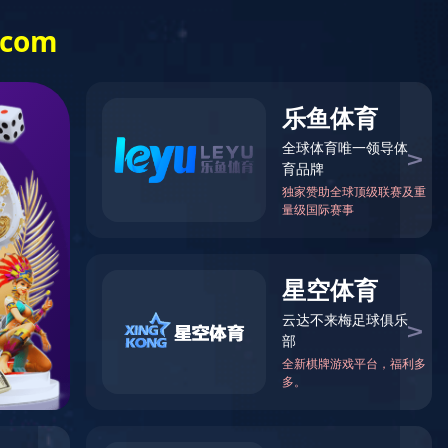
人力资源
星空(中国)
您当前的位置：
首页
>
资讯中心
>
集团新闻
总结表彰大会胜利召开
浏览次数：
7903
开了2018年度科学发展总结表彰
先进单位及先进个人进行了表彰。
作报告，并与各分公司经理签订了