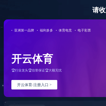
网站首页
集团介绍
集团新闻
集团新闻
行业动态
20
项目动态
大
会
党群工作