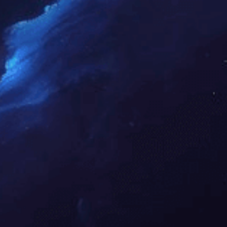
集团公司作工作报告