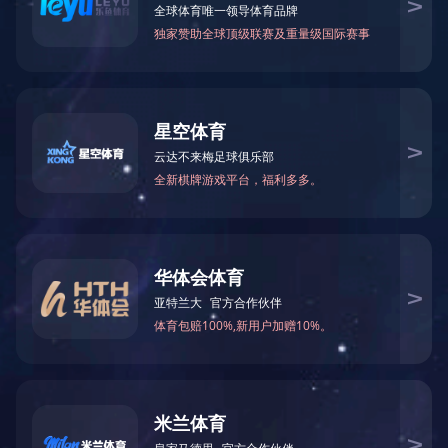
项目动态
地防汛工作。区党
研。
党群工作
在东北片区棚户区
社会责任
详细了解工程进展
工作进行了深入调
科技创新
柳景武副市长要求
星空(中国)
CONTACT US
度，同时强化精品
调，要进一步做好
星空网页版登录入口
识，加强防汛队伍
0537-3167007
全力确保汛期建筑
sdysjsjt@163.com
如没特殊注明，文章均为星空
0537-3167007