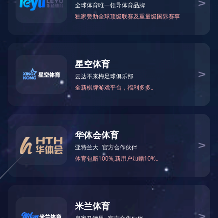
项目动态
实习成果汇报座谈
经理、项目经理、
党群工作
座谈会上14
目经理及导师对大
社会责任
下午在创意S
活动，通过此次活
科技创新
神，增进了员工之
星空(中国)
CONTACT US
星空网页版登录入口
0537-3167007
sdysjsjt@163.com
0537-3167007