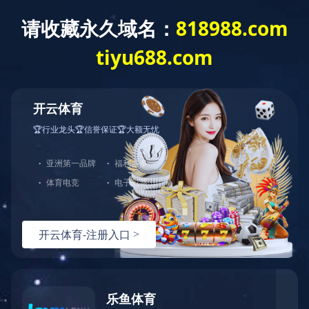
网站首页
集团介绍
资讯中心
精品工程
集团新闻
集团新闻
行业动态
2018年3月