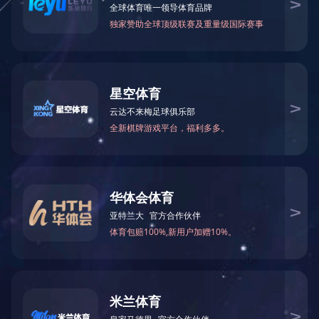
紧紧围绕安全生产工
现场说法。并讲解最
社会责任
设的意见建议。公司
最后，公司总经理
科技创新
训为契机，加强学
培训结束后，大家
星空(中国)
际工作中严格遵守安
CONTACT US
星空网页版登录入口
0537-3167007
sdysjsjt@163.com
0537-3167007
如没特殊注明，文章均为星空
www.moregraca.com