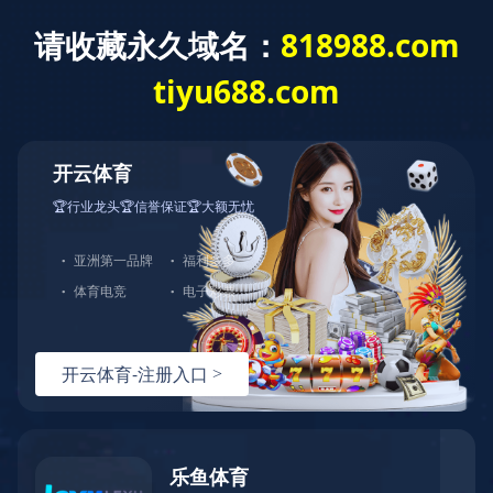
网站首页
集团介绍
资讯中心
精品工程
集团新闻
集团新闻
行业动态
为深刻吸取教训