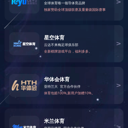
项目动态
业”评选结果揭晓，永胜
全
国优秀施工
企业
党群工作
企业加强科学管理，提
2016年，集团公
司
社会责任
各项工作实现稳中向好
科技创新
场，经营承揽额不断攀
管理水平持续加强。公
星空(中国)
CONTACT US
工程、精品工程，取得
奖”、“绿色示范工程
星空网页版登录入口
一步认可，树立了集团
0537-3167007
sdysjsjt@163.com
如没特殊注明，文章均为星空
0537-3167007