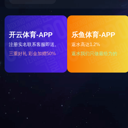
如没
上一
下一
网站首页
集团介绍
星空(中国)