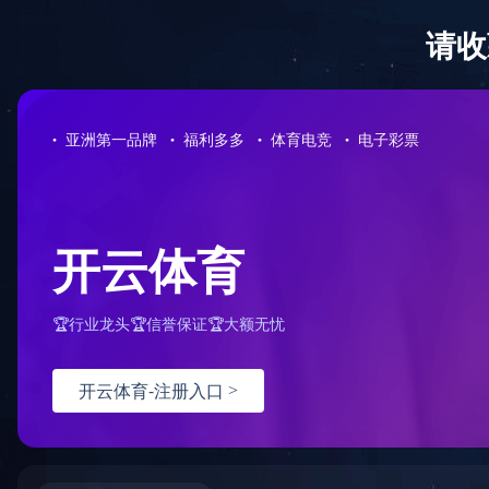
网站首页
集团介绍
投标中心
招标中心
投标中心
星空(中国)
CONTACT US
山东永胜建设集团