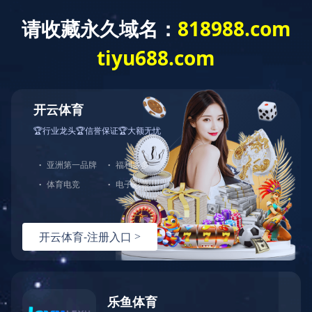
网站首页
集团介绍
资讯中心
精品工程
投标中心
招标中心
济宁
投标中心
星空(中国)
CONTACT US
山东永胜建设集团