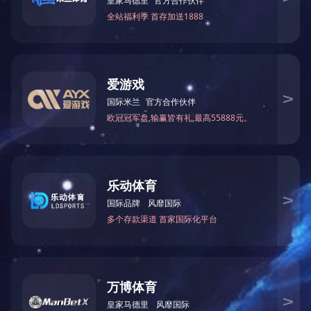
www.moregraca.com
如没特殊注明，文章均为星空
上一篇：
返回列表
下一篇：
红旗渠精神———自
网站首页
集团介绍
星空(中国)
加入收藏
Copyright@
星空网页版登录入口 
版权所有：星空网
备案号：
米兰官方网页版
|
皇冠·app官网首页
|
开云手机官方版在线入口
|
乐竞官网
|
开
米兰官方网页版
|
皇冠·app官网首页
|
开云手机官方版在线入口
|
乐竞官网
|
开
云app登录入口
|
开云（中国）Kaiyun·官方网站
|
PG体育
|
球友会官方网页版-