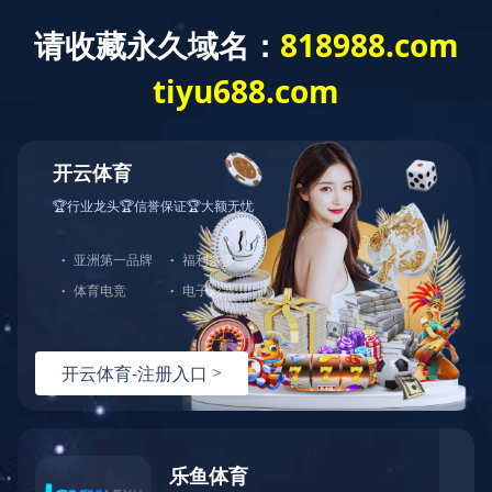
网站首页
集团介绍
资讯中心
精品工程
党建专题
集团新闻
山
发
行业动态