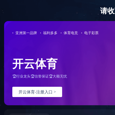
网站首页
集团介绍
项目动态