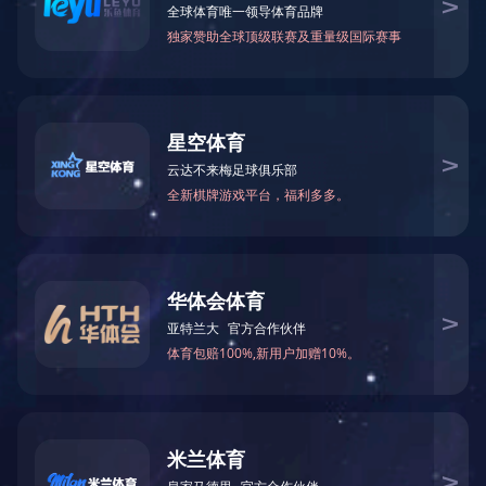
减少、企业之间市场竞
显然这种情况是中
社会责任
北京举行，会议强调“
应市场规律调整营销策
科技创新
并行召开，七常委全部
转变城市发展方式，完
星空(中国)
CONTACT US
城市群，在中西部地区
星空网页版登录入口
展，让中西部地区广大
在随后召开的各部
0537-3167007
2016
年要推进以满足新
租并举的住房制度。此
sdysjsjt@163.com
置比例，明年新安排
60
补贴。改进房地产调控
0537-3167007
合管廊建设步伐，全面
上，制定出行动计划，
www.moregraca.com
从中可看出，随着