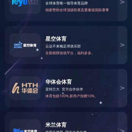
企业文化
星空(中国)
CONTACT US
星空网页版登录入口
0537-3167007
sdysjsjt@163.com
0537-3167007
www.moregraca.com