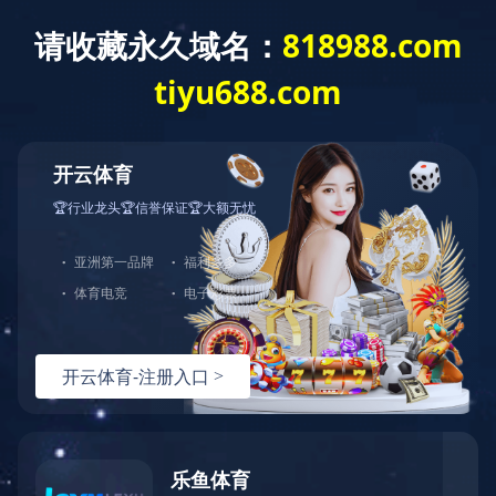
网站首页
集团介绍
资讯中心
精品工程
集团资信
集团资信
企业荣誉
集团介绍
组织架构