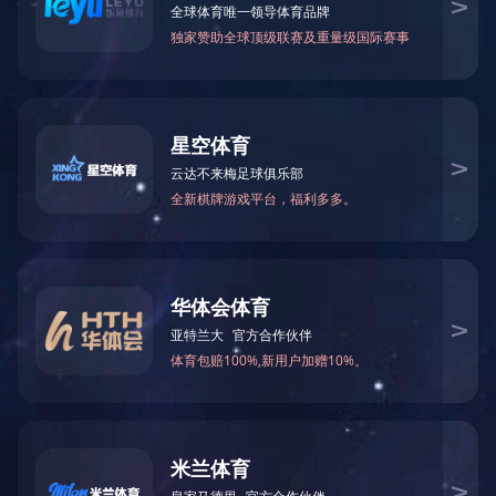
如没特殊注明，文章均为星空
企业文化
上一篇：
环境管理体系
下一篇：
质量管理体系
星空(中国)
CONTACT US
星空网页版登录入口
0537-3167007
sdysjsjt@163.com
0537-3167007
www.moregraca.com