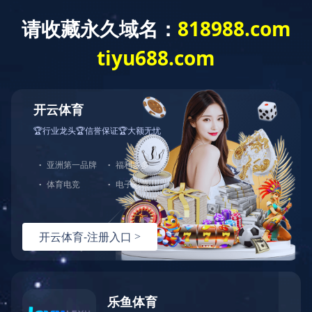
网站首页
集团介绍
资讯中心
精品工程
集团资信
集团资信
企业荣誉
集团介绍
组织架构