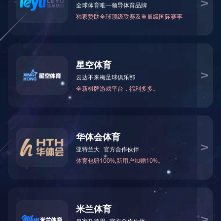
如没特殊注明，文章均为星空
企业文化
上一篇：
AAA信用证书
下一篇：
市安全文明工地
星空(中国)
CONTACT US
星空网页版登录入口
0537-3167007
sdysjsjt@163.com
0537-3167007
www.moregraca.com