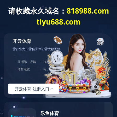
网站首页
集团介绍
资讯中心
精品工程
企业荣誉
集团资信
发
企业荣誉
集团介绍
组织架构