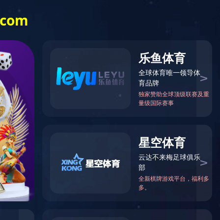
人力资源
星空(中国)
您当前的位置：
首页
>
集团介绍
号(图文)
理协会主办的“全国优秀施工企业”评选结果揭