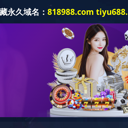
资讯中心
精品工程
业务领域
商务中心
恭贺集团公司喜获“2016年度全国优秀施工企业”荣誉称
-25
发布者：admin
浏览次数：4221
春风送喜再添新功，百花竞放姹紫嫣红。近日，由中国施工企业管
晓，喜......
安全生产许可证