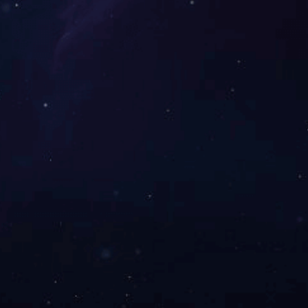
2015.2永胜建设集团办公楼泰山杯
-13
发布者：admin
浏览次数：4212
......
56条
首页
上一页
2
3
4
5
6
加入收藏
Copyright@2010-2022 All rights reseved