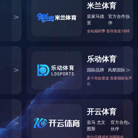
卓越、永胜精神奉献社会、奉献大众、永胜宗